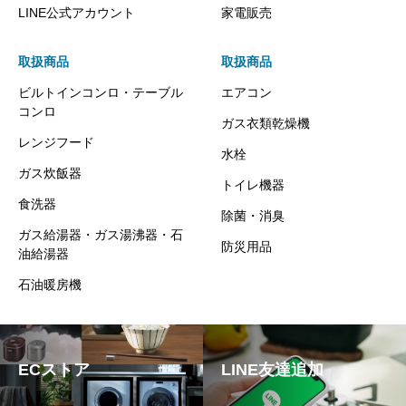
LINE公式アカウント
家電販売
取扱商品
取扱商品
ビルトインコンロ・テーブル
エアコン
コンロ
ガス衣類乾燥機
レンジフード
水栓
ガス炊飯器
トイレ機器
食洗器
除菌・消臭
ガス給湯器・ガス湯沸器・石
防災用品
油給湯器
石油暖房機
ECストア
LINE友達追加