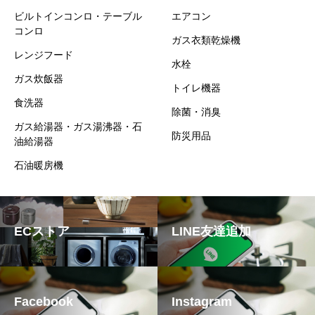
ビルトインコンロ・テーブル
エアコン
コンロ
ガス衣類乾燥機
レンジフード
水栓
ガス炊飯器
トイレ機器
食洗器
除菌・消臭
ガス給湯器・ガス湯沸器・石
防災用品
油給湯器
石油暖房機
ECストア
LINE友達追加
Facebook
Instagram