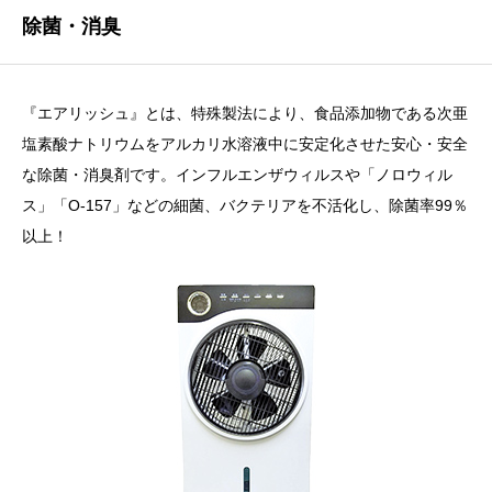
除菌・消臭
『エアリッシュ』とは、特殊製法により、食品添加物である次亜
塩素酸ナトリウムをアルカリ水溶液中に安定化させた安心・安全
な除菌・消臭剤です。インフルエンザウィルスや「ノロウィル
ス」「O-157」などの細菌、バクテリアを不活化し、除菌率99％
以上！