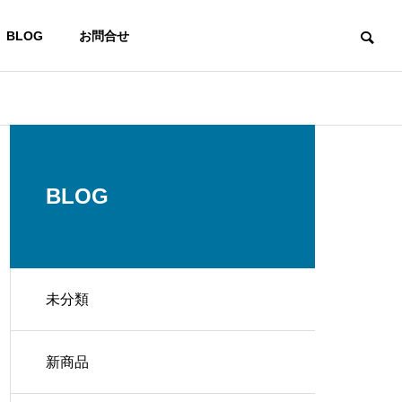
BLOG
お問合せ
ACCESS
アクセス
BLOG
未分類
LIFE STYLE
新商品
器
家電販売