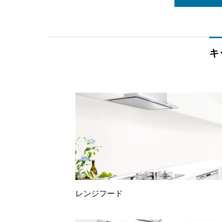
キ
レンジフード