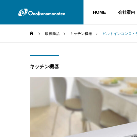
HOME
会社案内
取扱商品
キッチン機器
ビルトインコンロ・
GREERIN
ごあいさつ
キッチン機器
COMPANY
SERVICE
会社案内
業務内容
ACCOUNT
LINE公式アカ
CLEAN E
LPガス