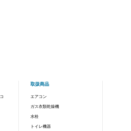
取扱商品
コ
エアコン
ガス衣類乾燥機
水栓
トイレ機器