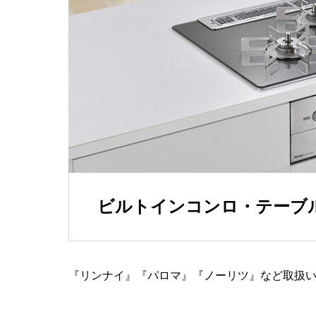
ビルトインコンロ・テーブ
『リンナイ』『パロマ』『ノーリツ』など取扱