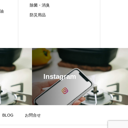
除菌・消臭
油
防災用品
Instagram
BLOG
お問合せ