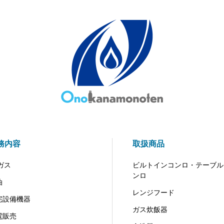
務内容
取扱商品
ガス
ビルトインコンロ・テーブル
ンロ
油
レンジフード
宅設備機器
ガス炊飯器
電販売