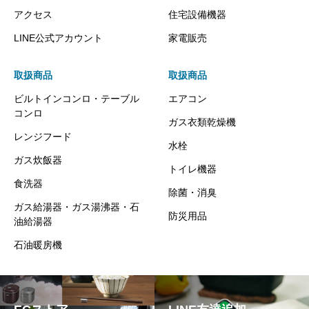
アクセス
住宅設備機器
LINE公式アカウント
家電販売
取扱商品
取扱商品
ビルトインコンロ・テーブル
エアコン
コンロ
ガス衣類乾燥機
レンジフード
水栓
ガス炊飯器
トイレ機器
食洗器
除菌・消臭
ガス給湯器・ガス湯沸器・石
防災用品
油給湯器
石油暖房機