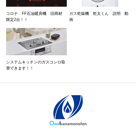
コロナ FF石油暖房機 旧商材
ガス乾燥機 乾太くん 説明 動
限定2台！！
画
システムキッチンのガスコンロ取
替できます！！