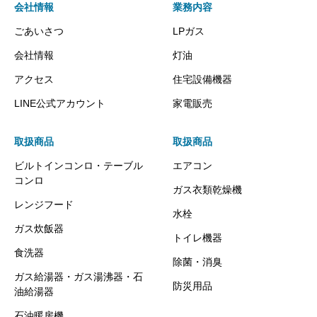
会社情報
業務内容
ごあいさつ
LPガス
会社情報
灯油
アクセス
住宅設備機器
LINE公式アカウント
家電販売
取扱商品
取扱商品
ビルトインコンロ・テーブル
エアコン
コンロ
ガス衣類乾燥機
レンジフード
水栓
ガス炊飯器
トイレ機器
食洗器
除菌・消臭
ガス給湯器・ガス湯沸器・石
防災用品
油給湯器
石油暖房機