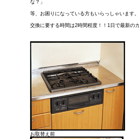
な？」
等、お困りになっている方もいらっしゃいます
交換に要する時間は2時間程度！！1日で最新の
お取替え前