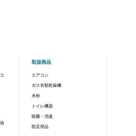
取扱商品
コ
エアコン
ガス衣類乾燥機
水栓
トイレ機器
除菌・消臭
油
防災用品