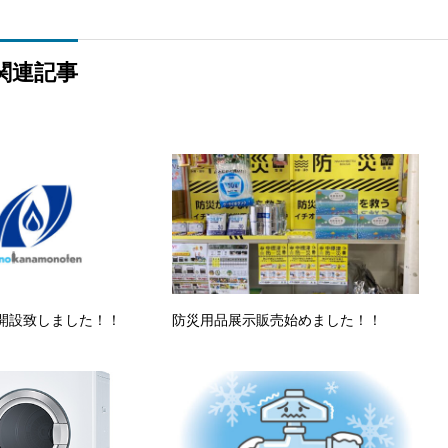
関連記事
開設致しました！！
防災用品展示販売始めました！！