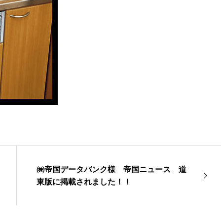
㈱帝国データバンク様 帝国ニュース 道
東版に掲載されました！！