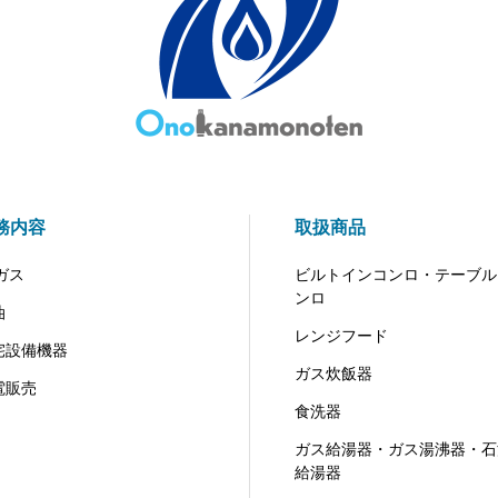
務内容
取扱商品
ガス
ビルトインコンロ・テーブル
ンロ
油
レンジフード
宅設備機器
ガス炊飯器
電販売
食洗器
ガス給湯器・ガス湯沸器・石
給湯器