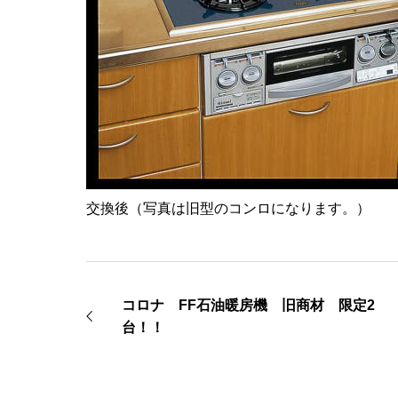
交換後（写真は旧型のコンロになります。）
コロナ FF石油暖房機 旧商材 限定2
台！！