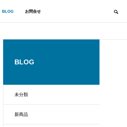
BLOG
お問合せ
ACCESS
アクセス
BLOG
未分類
LIFE STYLE
新商品
器
家電販売