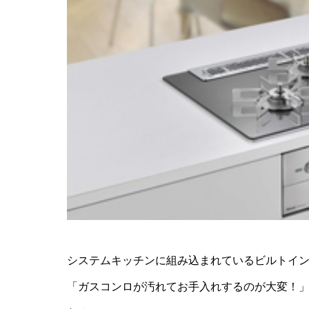
システムキッチンに組み込まれているビルトイ
「ガスコンロが汚れてお手入れするのが大変！